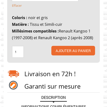
Effacer
Coloris :
noir et gris
Matière :
Tissu et Simili-cuir
Millésimes compatibles :
Renault Kangoo 1
(1997-2008) et Renault Kangoo 2 (après 2008)
Quantité
AJOUTER AU PANIER
Livraison en 72h !
Garanti sur mesure
DESCRIPTION
INFORMATIONS COMPLÉMENTAIRES