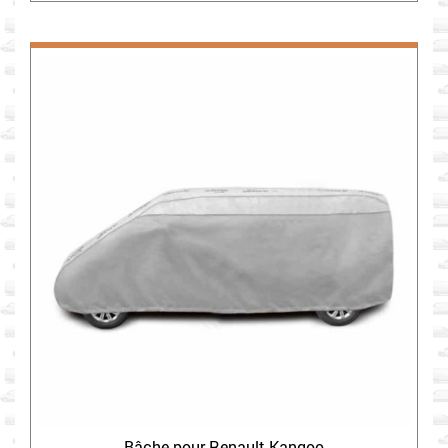
Bâche pour Renault Kangoo