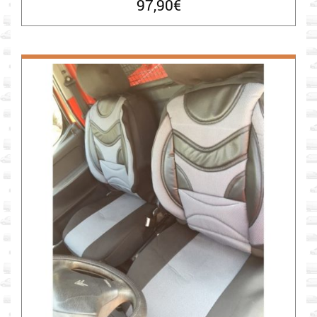
97,90
€