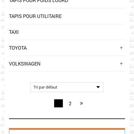
TAPIS POUR POIDS LOURD
TAPIS POUR UTILITAIRE
TAXI
TOYOTA
VOLKSWAGEN
1
2