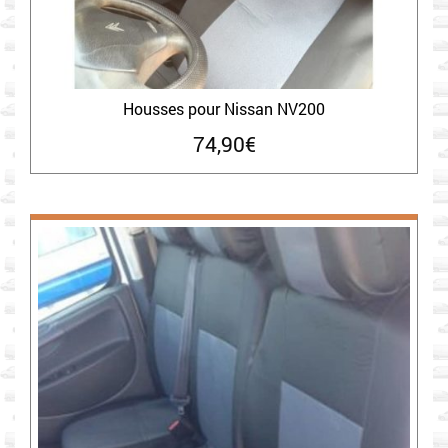
Housses pour Nissan NV200
74,90
€