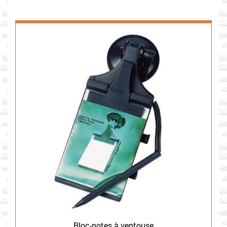
Bloc-notes à ventouse