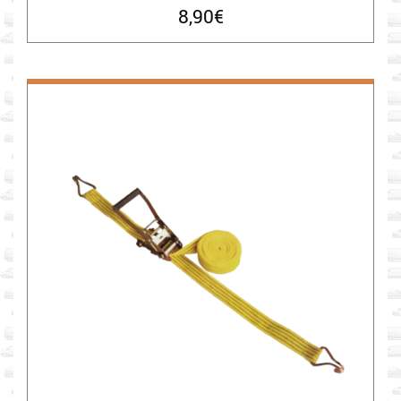
8,90
€