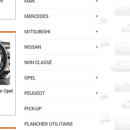
to
MAN
MERCEDES
MITSUBISHI
NISSAN
NON CLASSÉ
OPEL
r Opel
PEUGEOT
PICK-UP
PLANCHER UTILITAIRE