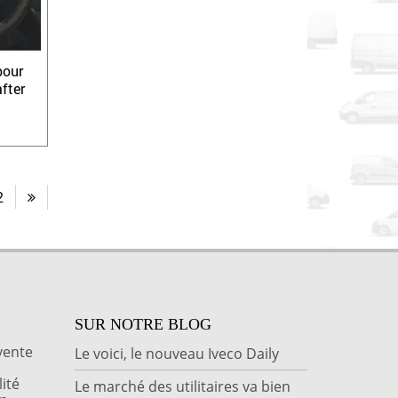
pour
fter
2
SUR NOTRE BLOG
vente
Le voici, le nouveau Iveco Daily
ité
Le marché des utilitaires va bien