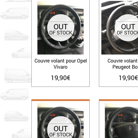
OUT
OUT
OF STOCK
OF STOC
Couvre volant pour Opel
Couvre volant
Vivaro
Peugeot Bo
19,90
€
19,90
€
OUT
OF STOCK