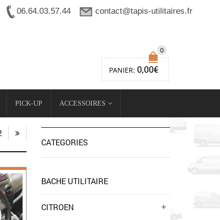
06.64.03.57.44
contact@tapis-utilitaires.fr
0
0,00
€
PANIER:
PICK-UP
ACCESSOIRES
2
CATEGORIES
BACHE UTILITAIRE
CITROEN