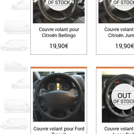
OF STOCK
OF STOC
Couvre volant pour
Couvre volant
Citroën Berlingo
Citroën Jum
19,90
€
19,90
€
OUT
OF STOC
Couvre volant pour Ford
Couvre volant