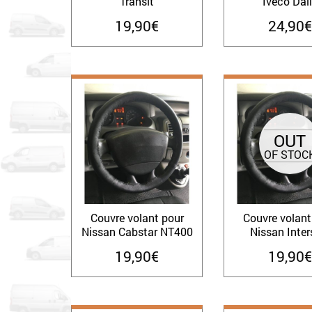
Transit
Iveco Dai
19,90
€
24,90
€
OUT
OF STOC
Couvre volant pour
Couvre volant
Nissan Cabstar NT400
Nissan Inter
19,90
€
19,90
€