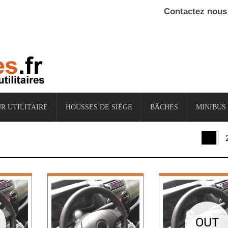
Contactez nous
R UTILITAIRE
HOUSSES DE SIÈGE
BÂCHES
MINIBUS
1
OUT