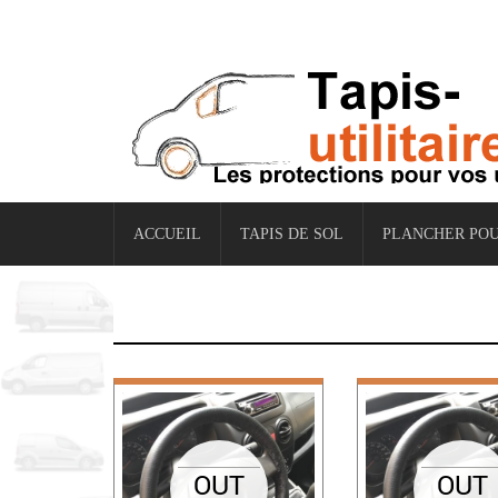
ACCUEIL
TAPIS DE SOL
PLANCHER POU
OUT
OUT