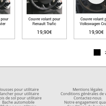
 pour
Couvre volant pour
Couvre volant 
ter
Renault Trafic
Volkswagen Cra
19,90
€
19,90
€
1
ousses pour utilitaire
Mentions légales
lancher pour utilitaire
Conditions générales de 
pis de sol pour utilitaire
Contactez-nous
Bache automobile
Notre engagement qual