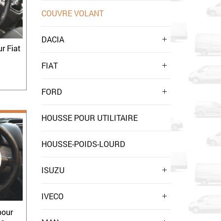
COUVRE VOLANT
DACIA
r Fiat
FIAT
FORD
HOUSSE POUR UTILITAIRE
HOUSSE-POIDS-LOURD
ISUZU
IVECO
pour