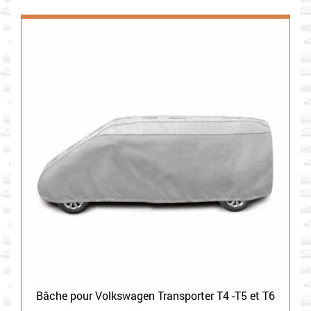
Bâche pour Volkswagen Transporter T4 -T5 et T6