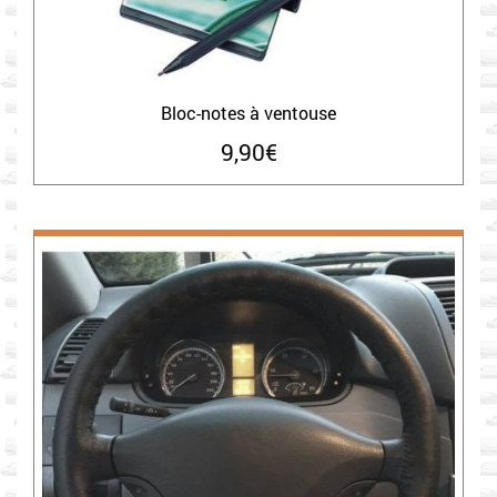
Bloc-notes à ventouse
9,90
€