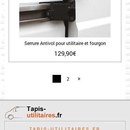
Serrure Antivol pour utilitaire et fourgon
129,90
€
1
2
TAPIS-UTILITAIRES.FR