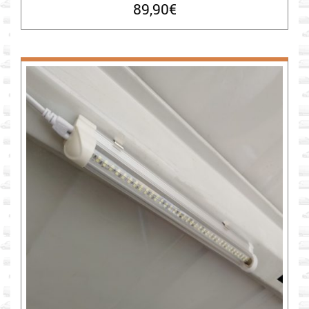
89,90
€