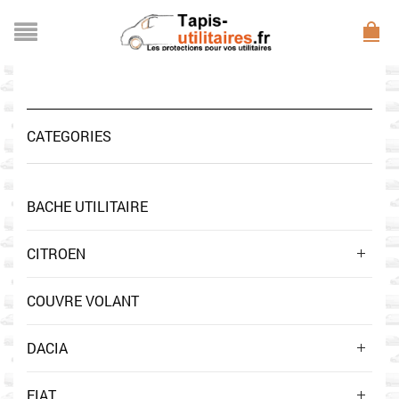
CATEGORIES
BACHE UTILITAIRE
CITROEN
COUVRE VOLANT
DACIA
FIAT